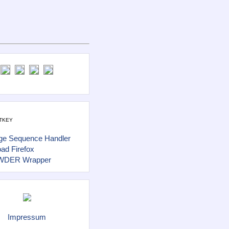
tkey
ge Sequence Handler
ad Firefox
DER Wrapper
Impressum