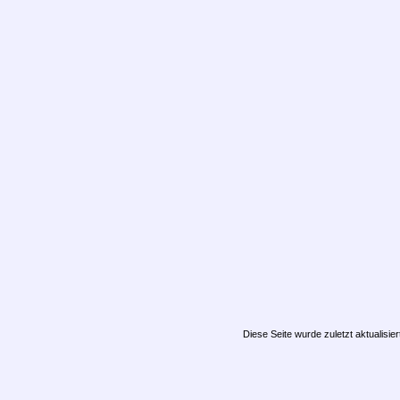
Diese Seite wurde zuletzt aktualisie