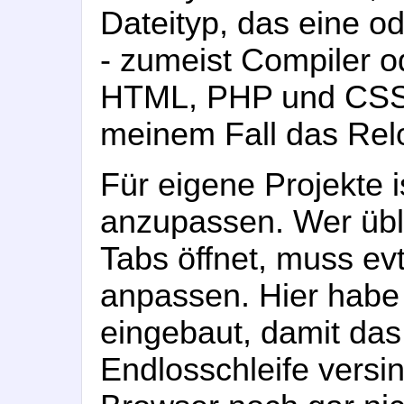
Dateityp, das eine o
- zumeist Compiler o
HTML, PHP und CSS-
meinem Fall das Relo
Für eigene Projekte is
anzupassen. Wer übl
Tabs öffnet, muss ev
anpassen. Hier habe
eingebaut, damit das 
Endlosschleife versink