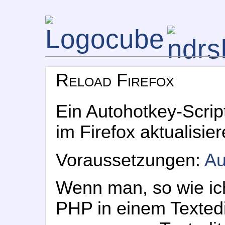
Reload Firefox
Ein Autohotkey-Scrip
im Firefox aktualisie
Voraussetzungen:
Au
Wenn man, so wie ic
PHP in einem Texted