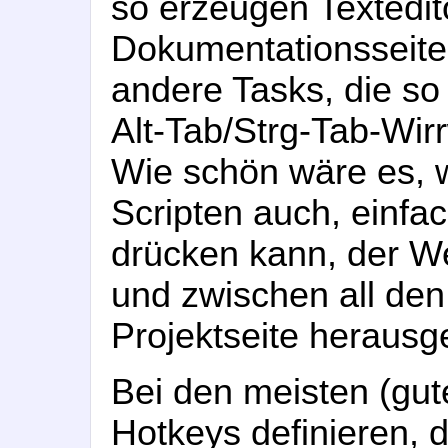
so erzeugen Textedit
Dokumentationsseiten
andere Tasks, die so 
Alt-Tab/Strg-Tab-Wirr
Wie schön wäre es, w
Scripten auch, einfa
drücken kann, der We
und zwischen all den
Projektseite herausge
Bei den meisten (gut
Hotkeys definieren, 